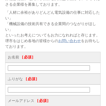
さる企業様を募集しております。
「人材に余裕がありどんどん電気設備の仕事に対応した
い」
「機械設備の技術共有できる企業間のつながりがほし
い」
といったお考えについてもお力になれればと存じます。
堺市をはじめ各地の皆様からの
お問い合わせ
をお待ちし
ております。
お名前
[必須]
ふりがな
[必須]
メールアドレス
[必須]