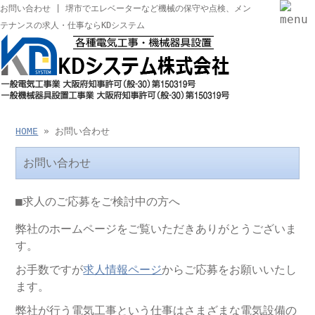
お問い合わせ | 堺市でエレベーターなど機械の保守や点検、メン
テナンスの求人・仕事ならKDシステム
HOME
» お問い合わせ
お問い合わせ
■求人のご応募をご検討中の方へ
弊社のホームページをご覧いただきありがとうございま
す。
お手数ですが
求人情報ページ
からご応募をお願いいたし
ます。
弊社が行う電気工事という仕事はさまざまな電気設備の