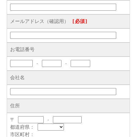
メールアドレス（確認用）
[必須]
お電話番号
-
-
会社名
住所
〒
-
都道府県：
市区町村：