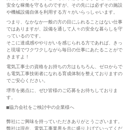
安全な稼働を守るものですが、その先には必ずその施設
や機械設備自体を利用する方々がいらっしゃいます。
つまり、なかなか一般の方の目にふれることはない仕事
ではありますが、設備を通して人々の安全な暮らしを守
っているのです。
そこに達成感ややりがいを感じられる方であれば、きっ
と現場でワクワクしながら毎日の仕事にあたることがで
きますよ！
電気工事士の資格をお持ちの方はもちろん、ゼロからで
も電気工事技術者になれる育成体制を整えておりますの
でご安心ください。
堺市を拠点に、ぜひ皆様のご応募をお待ちしておりま
す。
■協力会社をご検討中の企業様へ
弊社にご興味を持っていただきありがとうございます。
弊社は現在、電気工事業界を共に盛り上げていってくだ