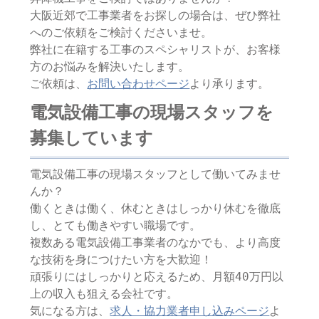
大阪近郊で工事業者をお探しの場合は、ぜひ弊社
へのご依頼をご検討くださいませ。
弊社に在籍する工事のスペシャリストが、お客様
方のお悩みを解決いたします。
ご依頼は、
お問い合わせページ
より承ります。
電気設備工事の現場スタッフを
募集しています
電気設備工事の現場スタッフとして働いてみませ
んか？
働くときは働く、休むときはしっかり休むを徹底
し、とても働きやすい職場です。
複数ある電気設備工事業者のなかでも、より高度
な技術を身につけたい方を大歓迎！
頑張りにはしっかりと応えるため、月額40万円以
上の収入も狙える会社です。
気になる方は、
求人・協力業者申し込みページ
よ