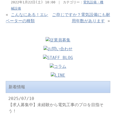
2022年1月22日(土) 10:00 ｜ カテゴリー：
電気設備・機
械設備
«
こんなにある！エレ
ご存じですか？電気設備にも耐
ベーターの種類
用年数があります
»
新着情報
2025/07/10
【求人募集中】未経験から電気工事のプロを目指そ
う！