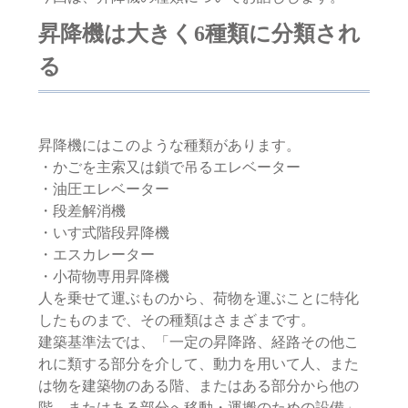
昇降機は大きく6種類に分類され
る
昇降機にはこのような種類があります。
・かごを主索又は鎖で吊るエレベーター
・油圧エレベーター
・段差解消機
・いす式階段昇降機
・エスカレーター
・小荷物専用昇降機
人を乗せて運ぶものから、荷物を運ぶことに特化
したものまで、その種類はさまざまです。
建築基準法では、「一定の昇降路、経路その他こ
れに類する部分を介して、動力を用いて人、また
は物を建築物のある階、またはある部分から他の
階、またはある部分へ移動・運搬のための設備」