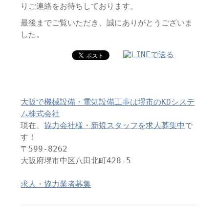
りご連絡をお待ちしております。
最後までご覧いただき、誠にありがとうございま
した。
大阪で機械設備・電気設備工事は堺市のKDシステ
ム株式会社
現在、
協力会社様・新規スタッフを求人募集中
で
す！
〒599-8262
大阪府堺市中区八田北町428-5
求人・協力業者募集