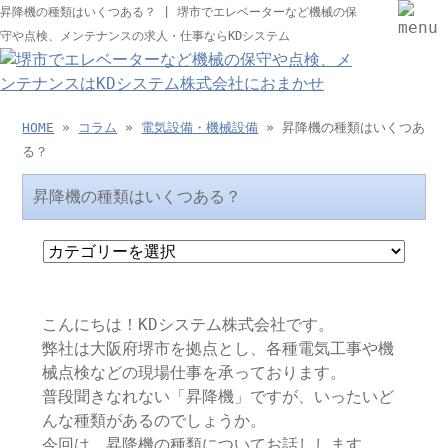
昇降機の種類はいくつある？ | 堺市でエレベーターなど機械の保
守や点検、メンテナンスの求人・仕事ならKDシステム
HOME
»
コラム
»
電気設備・機械設備
» 昇降機の種類はいくつあ
る？
昇降機の種類はいくつある？
こんにちは！KDシステム株式会社です。
弊社は大阪府堺市を拠点とし、各種電気工事や機
械点検などの現場仕事を承っております。
普段聞きなれない「昇降機」ですが、いったいど
んな種類があるのでしょうか。
今回は、昇降機の種類についてお話しします。