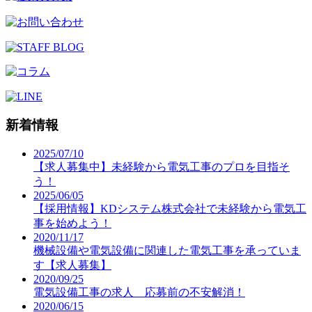
新着情報
2025/07/10
【求人募集中】未経験から電気工事のプロを目指そ
う！
2025/06/05
【採用情報】KDシステム株式会社で未経験から電気工
事を始めよう！
2020/11/17
機械設備や電気設備に関連した電気工事を承っていま
す【求人募集】
2020/09/25
電気設備工事の求人 応募前の不安解消！
2020/06/15