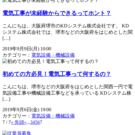
電気工事が未経験からできるってホント？
こんにちは、大阪府堺市のKDシステム株式会社です。 KD
システム株式会社では、堺市などの大阪府をはじめとした関
[…]
2019年9月9日(月) 10:00
カテゴリー：
電気設備・機械設備
初めての方必見！電気工事って何するの？
こんにちは、堺市などの大阪府をはじめとした関西一円で電
気設備工事や機械設備工事などを承っている KDシステム株
[…]
2019年9月6日(金) 19:00
カテゴリー：
電気設備・機械設備
7 / 7
« 先頭
«
...
3
4
5
6
7