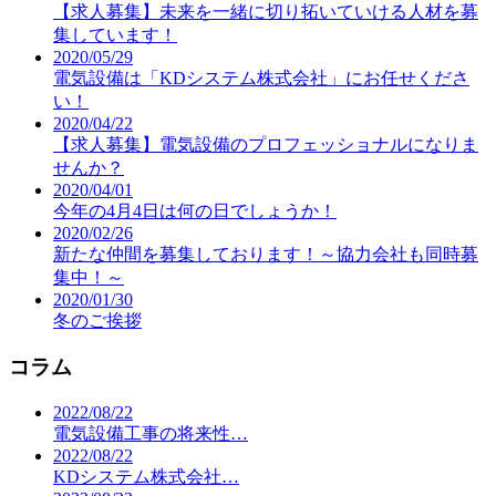
【求人募集】未来を一緒に切り拓いていける人材を募
集しています！
2020/05/29
電気設備は「KDシステム株式会社」にお任せくださ
い！
2020/04/22
【求人募集】電気設備のプロフェッショナルになりま
せんか？
2020/04/01
今年の4月4日は何の日でしょうか！
2020/02/26
新たな仲間を募集しております！～協力会社も同時募
集中！～
2020/01/30
冬のご挨拶
コラム
2022/08/22
電気設備工事の将来性…
2022/08/22
KDシステム株式会社…