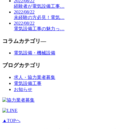
2022/08/22
経験者が電気設備工事…
2022/08/22
未経験の方必見！電気…
2022/08/22
電気設備工事の魅力っ…
コラムカテゴリ―
電気設備・機械設備
ブログカテゴリ
求人・協力業者募集
電気設備工事
お知らせ
▲TOPへ