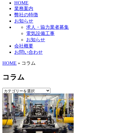
HOME
業務案内
弊社の特徴
お知らせ
求人・協力業者募集
電気設備工事
お知らせ
会社概要
お問い合わせ
HOME
» コラム
コラム